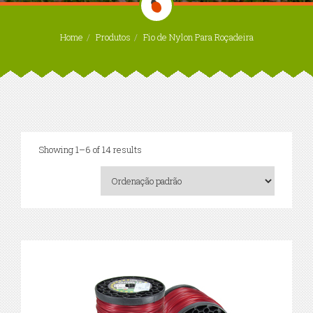
Home
Produtos
Fio de Nylon Para Roçadeira
Showing 1–6 of 14 results