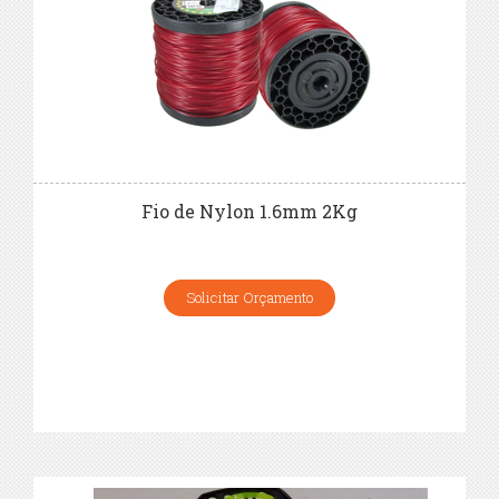
Fio de Nylon 1.6mm 2Kg
Solicitar Orçamento