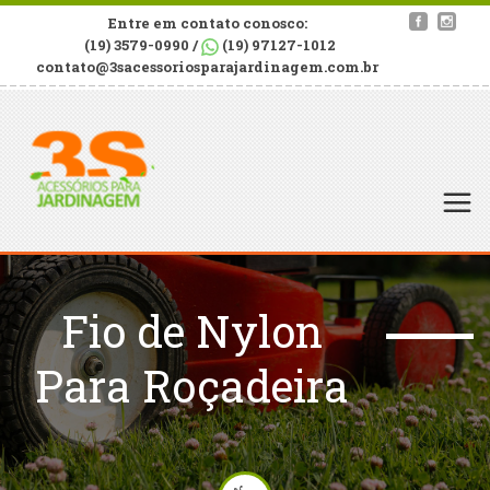
Entre em contato conosco:
(19) 3579-0990 /
(19) 97127-1012
contato@3sacessoriosparajardinagem.com.br
Fio de Nylon
Para Roçadeira