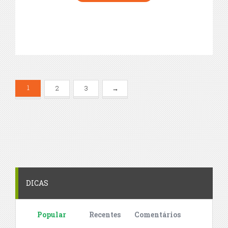
1
2
3
→
DICAS
Popular
Recentes
Comentários