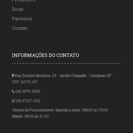
Dicas
Parceiros
Contato
INFORMAÇÕES DO CONTATO
Rua Quintino Bocaiúva, 33 - Jardim Chapadão - Campinas/SP -
CEP: 13070-017
(19) 3579-0990
(19) 97127-1012
Horário de Funcionamento: Segunda à Sexta: 08h00 às 17h00
Sábado: 08:00 às 12:00