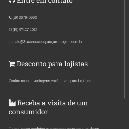
Entre em contato
(19) 3579-0990
(19) 97127-1012
contato@3sacessoriosparajardinagem.com.br
Desconto para lojistas
Confira nossas vantagens exclusivas para Lojistas
Receba a visita de um
consumidor
Os melhores produtos para atender seus consumidores