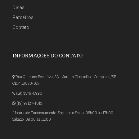
Dicas
Parceiros
Contato
INFORMAÇÕES DO CONTATO
Rua Quintino Bocaiúva, 33 - Jardim Chapadão - Campinas/SP -
CEP: 13070-017
(19) 3579-0990
(19) 97127-1012
Horário de Funcionamento: Segunda à Sexta: 08h00 às 17h00
Sábado: 08:00 às 12:00