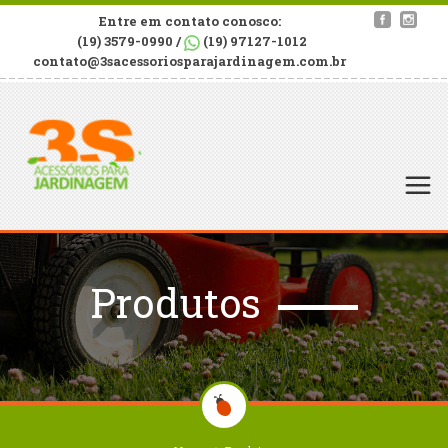
Entre em contato conosco:
(19) 3579-0990 /
(19) 97127-1012
contato@3sacessoriosparajardinagem.com.br
Produtos