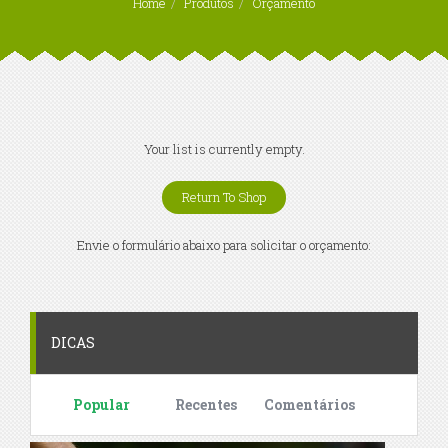
Home
Produtos
Orçamento
Your list is currently empty.
Return To Shop
Envie o formulário abaixo para solicitar o orçamento:
DICAS
Popular
Recentes
Comentários