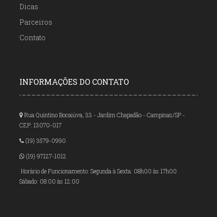
Dicas
Parceiros
Contato
INFORMAÇÕES DO CONTATO
Rua Quintino Bocaiúva, 33 - Jardim Chapadão - Campinas/SP -
CEP: 13070-017
(19) 3579-0990
(19) 97127-1012
Horário de Funcionamento: Segunda à Sexta: 08h00 às 17h00
Sábado: 08:00 às 12:00