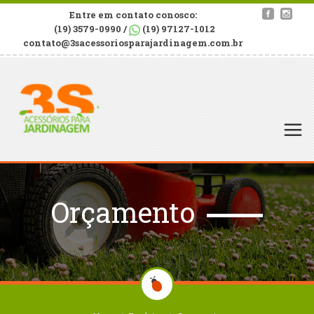
Entre em contato conosco:
(19) 3579-0990 /
(19) 97127-1012
contato@3sacessoriosparajardinagem.com.br
Orçamento