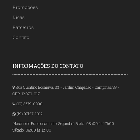
Promoções
Dicas
Parceiros
Contato
INFORMAÇÕES DO CONTATO
Rua Quintino Bocaiúva, 33 - Jardim Chapadão - Campinas/SP -
CEP: 13070-017
(19) 3579-0990
(19) 97127-1012
Horário de Funcionamento: Segunda à Sexta: 08h00 às 17h00
Sábado: 08:00 às 12:00