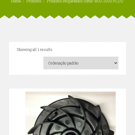
Home
Produtos
Produtos etiquetados como “800-1000 PLUS”
Showing all 1 results