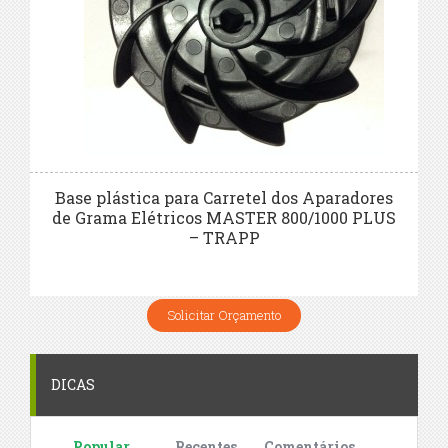
Base plástica para Carretel dos Aparadores
de Grama Elétricos MASTER 800/1000 PLUS
– TRAPP
Solicitar Orçamento
DICAS
Popular
Recentes
Comentários