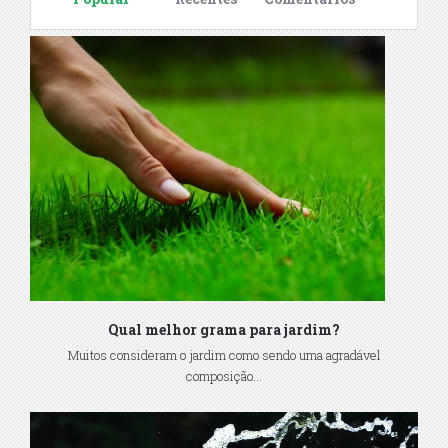
Qual melhor grama para jardim?
Muitos consideram o jardim como sendo uma agradável
composição...