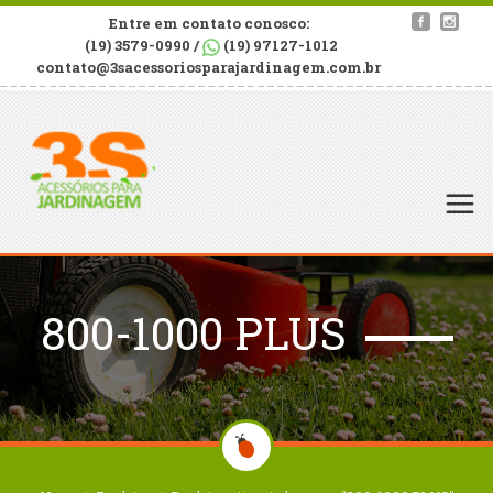
Entre em contato conosco:
(19) 3579-0990 /
(19) 97127-1012
contato@3sacessoriosparajardinagem.com.br
800-1000 PLUS