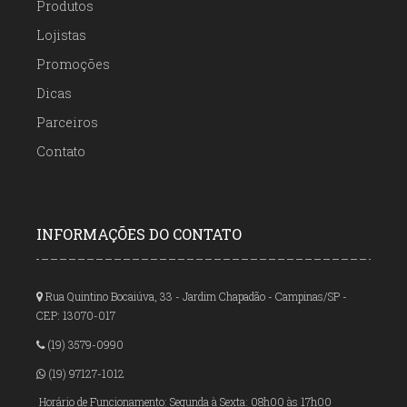
Produtos
Lojistas
Promoções
Dicas
Parceiros
Contato
INFORMAÇÕES DO CONTATO
Rua Quintino Bocaiúva, 33 - Jardim Chapadão - Campinas/SP -
CEP: 13070-017
(19) 3579-0990
(19) 97127-1012
Horário de Funcionamento: Segunda à Sexta: 08h00 às 17h00