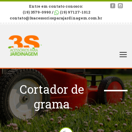
Entre em contato conosco:
(19) 3579-0990 /
(19) 97127-1012
contato@3sacessoriosparajardinagem.com.br
Cortador de
grama