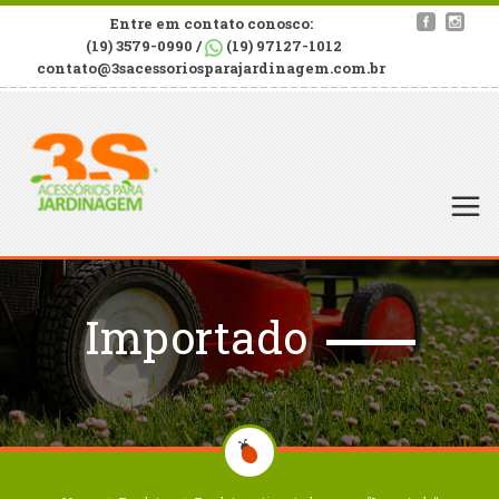
Entre em contato conosco:
(19) 3579-0990 /
(19) 97127-1012
contato@3sacessoriosparajardinagem.com.br
Importado