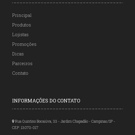
Principal
Produtos
Lojistas
Promoções
Dicas
Parceiros
Contato
INFORMAÇÕES DO CONTATO
Rua Quintino Bocaiúva, 33 - Jardim Chapadão - Campinas/SP -
CEP: 13070-017