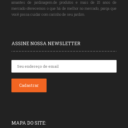
amantes de jardinagem.de produtos e mais de 15 anos de
mercado oferecemos o que há de melhor no mercado, parqa que
você possa cuidar com carinho de seu jardim.
ASSINE NOSSA NEWSLETTER
MAPA DO SITE: