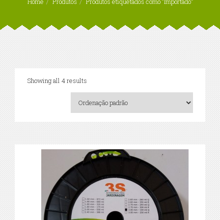
Home
Produtos
Produtos etiquetados como “Importado”
Showing all 4 results