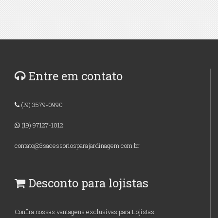
Entre em contato
(19) 3579-0990
(19) 97127-1012
contato@3sacessoriosparajardinagem.com.br
Desconto para lojistas
Confira nossas vantagens exclusivas para Lojistas