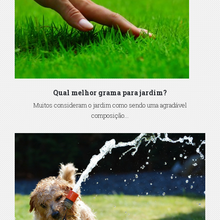
Qual melhor grama para jardim?
Muitos consideram o jardim como sendo uma agradável
composição...