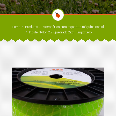
Home
Produtos
Acessórios para roçadeira máquina costal
Fio de Nylon 2.7 Quadrado 2kg – Importado