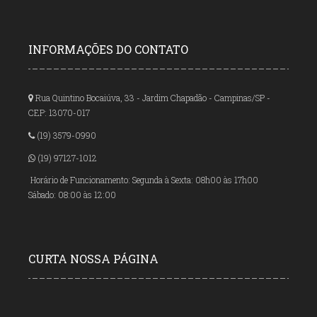
INFORMAÇÕES DO CONTATO
Rua Quintino Bocaiúva, 33 - Jardim Chapadão - Campinas/SP -
CEP: 13070-017
(19) 3579-0990
(19) 97127-1012
Horário de Funcionamento: Segunda à Sexta: 08h00 às 17h00
Sábado: 08:00 às 12:00
CURTA NOSSA PÁGINA