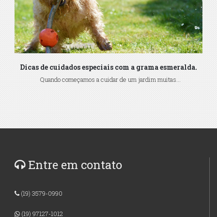
Dicas de cuidados especiais com a grama esmeralda.
Quando começamos a cuidar de um jardim muitas...
Entre em contato
(19) 3579-0990
(19) 97127-1012