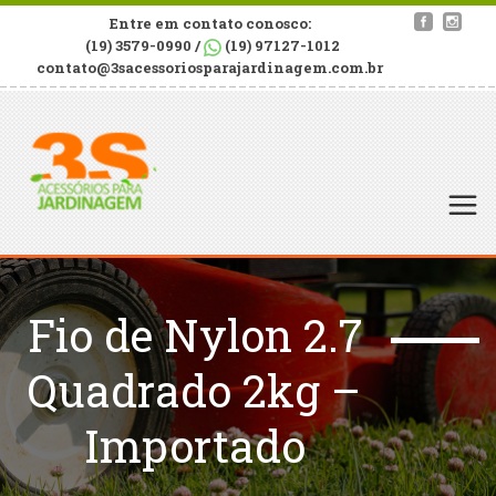
Entre em contato conosco:
(19) 3579-0990 /
(19) 97127-1012
contato@3sacessoriosparajardinagem.com.br
Fio de Nylon 2.7
Quadrado 2kg –
Importado