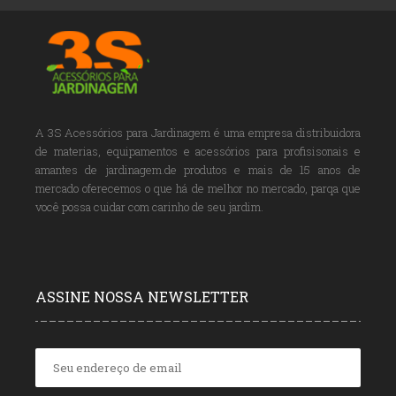
A 3S Acessórios para Jardinagem é uma empresa distribuidora
de materias, equipamentos e acessórios para profisisonais e
amantes de jardinagem.de produtos e mais de 15 anos de
mercado oferecemos o que há de melhor no mercado, parqa que
você possa cuidar com carinho de seu jardim.
ASSINE NOSSA NEWSLETTER