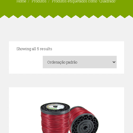
Home
Produtos
Produtos etiquetados como “Quadrado”
Showing all 5 results