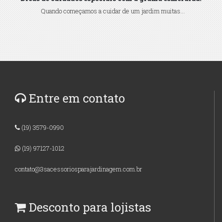
Quando começamos a cuidar de um jardim muitas...
Entre em contato
(19) 3579-0990
(19) 97127-1012
contato@3sacessoriosparajardinagem.com.br
Desconto para lojistas