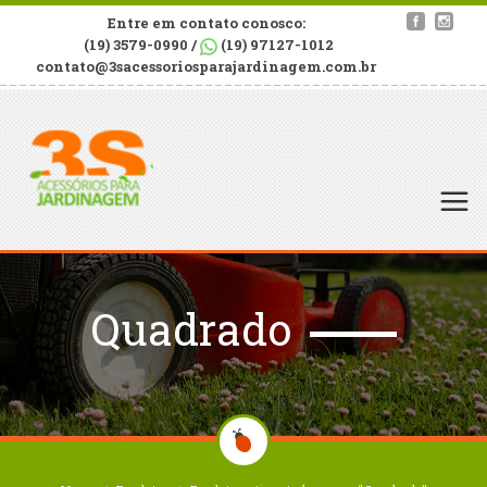
Entre em contato conosco:
(19) 3579-0990 /
(19) 97127-1012
contato@3sacessoriosparajardinagem.com.br
Quadrado