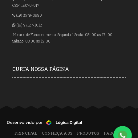
CEP: 13070-017
(19) 3579-0990
(19) 97127-1012
Horário de Funcionamento: Segunda à Sexta: 08h00 às 17h00
Sábado: 08:00 às 12:00
CURTA NOSSA PÁGINA
PRINCIPAL
CONHEÇA A 3S
PRODUTOS
PARCEIROS