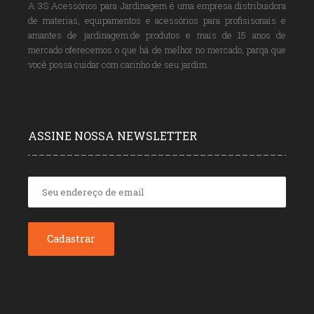
A 3S Acessórios para Jardinagem é uma empresa distribuidora
de materias, equipamentos e acessórios para profisisonais e
amantes de jardinagem.de produtos e mais de 15 anos de
mercado oferecemos o que há de melhor no mercado, parqa que
você possa cuidar com carinho de seu jardim.
ASSINE NOSSA NEWSLETTER