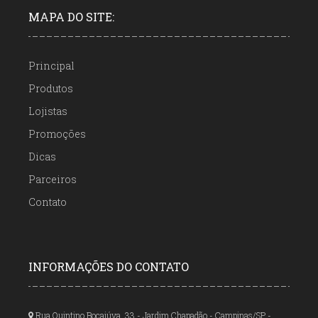
MAPA DO SITE:
Principal
Produtos
Lojistas
Promoções
Dicas
Parceiros
Contato
INFORMAÇÕES DO CONTATO
Rua Quintino Bocaiúva, 33 - Jardim Chapadão - Campinas/SP -