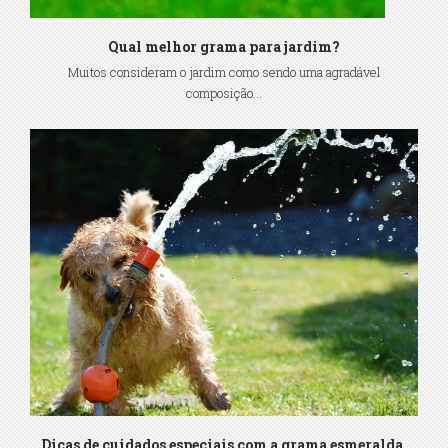
Qual melhor grama para jardim?
Muitos consideram o jardim como sendo uma agradável
composição...
Dicas de cuidados especiais com a grama esmeralda.