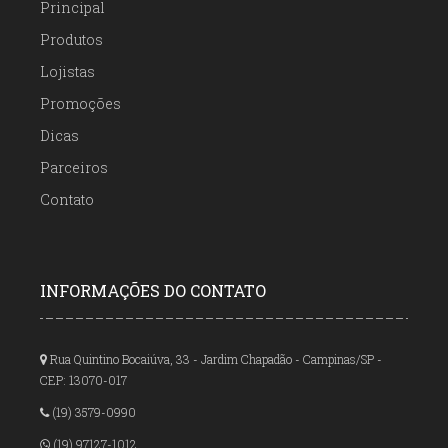
Principal
Produtos
Lojistas
Promoções
Dicas
Parceiros
Contato
INFORMAÇÕES DO CONTATO
Rua Quintino Bocaiúva, 33 - Jardim Chapadão - Campinas/SP -
CEP: 13070-017
(19) 3579-0990
(19) 97127-1012