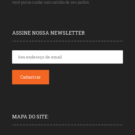
você possa cuidar com carinho de seu jardim.
ASSINE NOSSA NEWSLETTER
MAPA DO SITE: