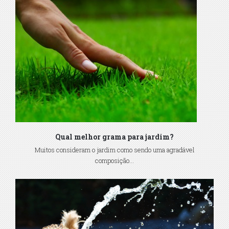
Qual melhor grama para jardim?
Muitos consideram o jardim como sendo uma agradável
composição...