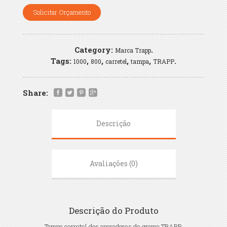
Solicitar Orçamento
Category:
.
Marca Trapp
Tags:
,
,
,
,
.
1000
800
carretel
tampa
TRAPP
Share:
Descrição
Avaliações (0)
Descrição do Produto
Tampa carretel dos aparadores de grama TRAPP.