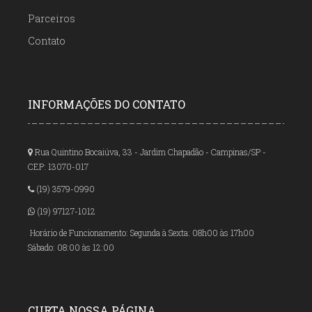
Parceiros
Contato
INFORMAÇÕES DO CONTATO
Rua Quintino Bocaiúva, 33 - Jardim Chapadão - Campinas/SP -
CEP: 13070-017
(19) 3579-0990
(19) 97127-1012
Horário de Funcionamento: Segunda à Sexta: 08h00 às 17h00
Sábado: 08:00 às 12:00
CURTA NOSSA PÁGINA