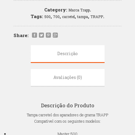
Category:
.
Marca Trapp
Tags:
,
,
,
,
.
500
700
carretel
tampa
TRAPP
Share:
Descrição
Avaliações (0)
Descrição do Produto
Tampa carretel dos aparadores de grama TRAPP
Compatível com os seguintes modelos:
Master 500