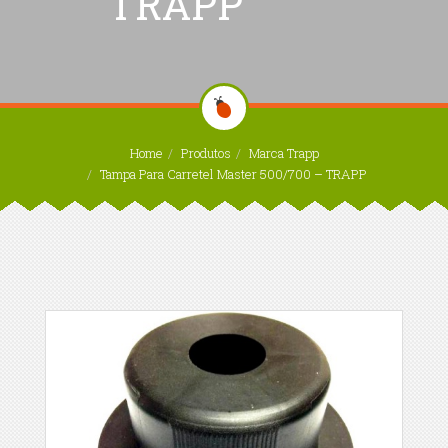
TRAPP
Home
Produtos
Marca Trapp
Tampa Para Carretel Master 500/700 – TRAPP