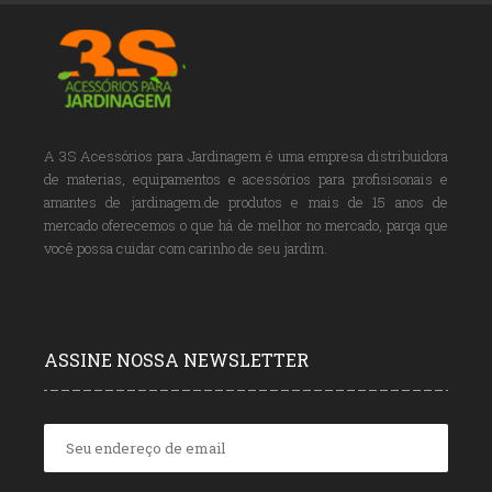
A 3S Acessórios para Jardinagem é uma empresa distribuidora
de materias, equipamentos e acessórios para profisisonais e
amantes de jardinagem.de produtos e mais de 15 anos de
mercado oferecemos o que há de melhor no mercado, parqa que
você possa cuidar com carinho de seu jardim.
ASSINE NOSSA NEWSLETTER