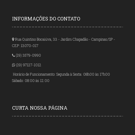
INFORMAÇÕES DO CONTATO
Rua Quintino Bocaiúva, 33 - Jardim Chapadão - Campinas/SP -
CEP: 13070-017
(19) 3579-0990
(19) 97127-1012
Horário de Funcionamento: Segunda à Sexta: 08h00 às 17h00
Sábado: 08:00 às 12:00
CURTA NOSSA PÁGINA