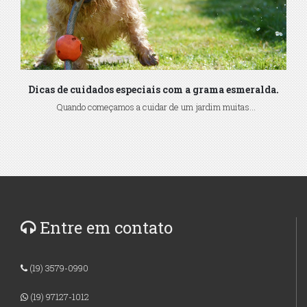
Dicas de cuidados especiais com a grama esmeralda.
Quando começamos a cuidar de um jardim muitas...
Entre em contato
(19) 3579-0990
(19) 97127-1012